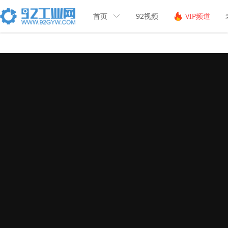
首页
92视频
VIP频道