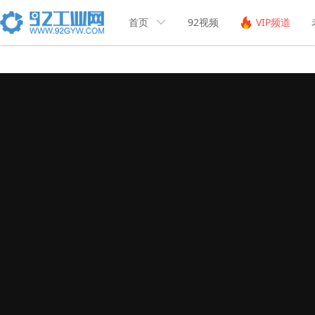
首页
92视频
VIP频道