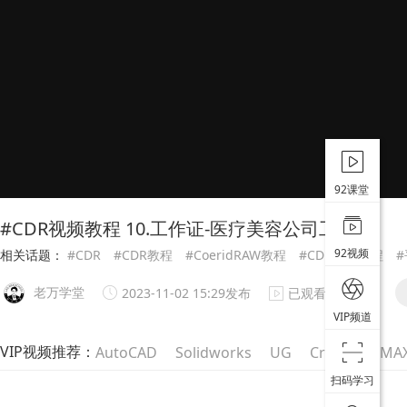
92课堂
#CDR视频教程 10.工作证-医疗美容公司工作证
92视频
相关话题：
#CDR
#CDR教程
#CoeridRAW教程
#CDR视频教程
老万学堂
2023-11-02 15:29发布
已观看2619次
VIP频道
VIP视频推荐：
AutoCAD
Solidworks
UG
Creo
3DMA
扫码学习