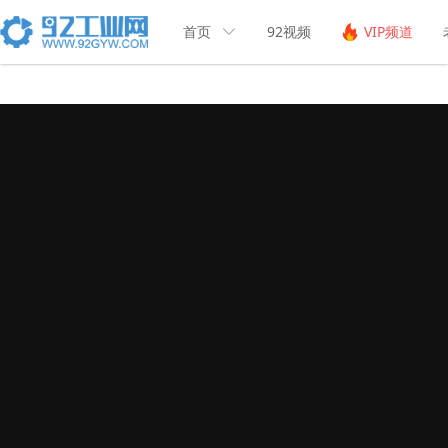
首页
92视频
VIP频道