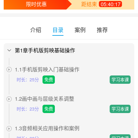
限时优惠
距结束
05:40:17
介绍
目录
案例
推荐
第1章手机版剪映基础操作
1.1手机版剪映入门基础操作
时长：
25分
免费
1.2画中画与层级关系调整
时长：
23分
免费
1.3音频相关应用操作和案例