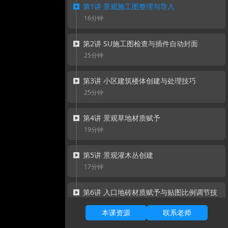
第1讲 景观施工图整理与导入
16分钟
第2讲 SU施工图检查与插件自动封面
25分钟
第3讲 小区建筑楼体创建与处理技巧
25分钟
第4讲 景观草地材质赋予
19分钟
第5讲 景观灌木丛创建
17分钟
第6讲 入口地砖材质赋予与贴图比例调节技
巧
本课资源
联系老师
24分钟