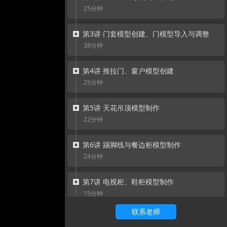
25分钟
第3讲 门套模型创建、门模型导入与调整
38分钟
第4讲 推拉门、窗户模型创建
25分钟
第5讲 天花吊顶模型制作
22分钟
第6讲 踢脚线与餐边柜模型制作
24分钟
第7讲 电视柜、鞋柜模型制作
15分钟
联系老师
第8讲 软装模型选择与导入技巧