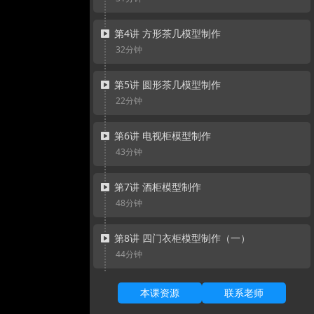
第4讲 方形茶几模型制作
32分钟
第5讲 圆形茶几模型制作
22分钟
第6讲 电视柜模型制作
43分钟
第7讲 酒柜模型制作
48分钟
第8讲 四门衣柜模型制作（一）
44分钟
第8讲 四门衣柜模型制作（二）
本课资源
联系老师
33分钟